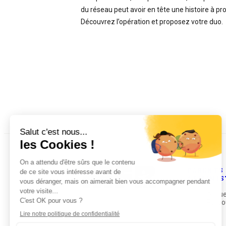
.
du réseau peut avoir en tête une histoire à pr
Découvrez l’opération et proposez votre duo.
PARENTS 
ADMINIS
Accue
Parco