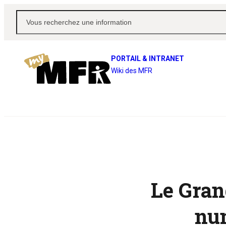
PORTAIL & INTRANET
Wiki des MFR
Le Gran
num