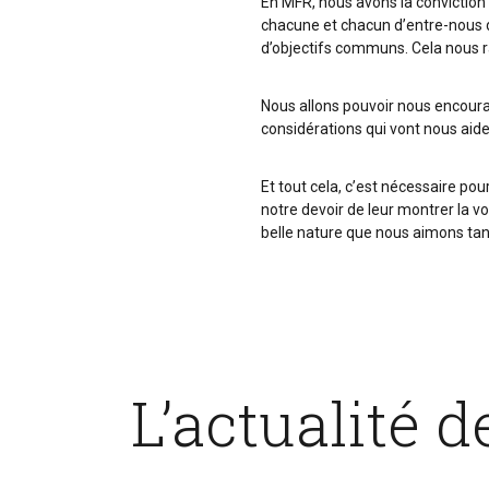
En MFR, nous avons la conviction q
chacune et chacun d’entre-nous 
d’objectifs communs. Cela nous 
Nous allons pouvoir nous encoura
considérations qui vont nous aide
Et tout cela, c’est nécessaire po
notre devoir de leur montrer la v
belle nature que nous aimons tan
L’actualité 