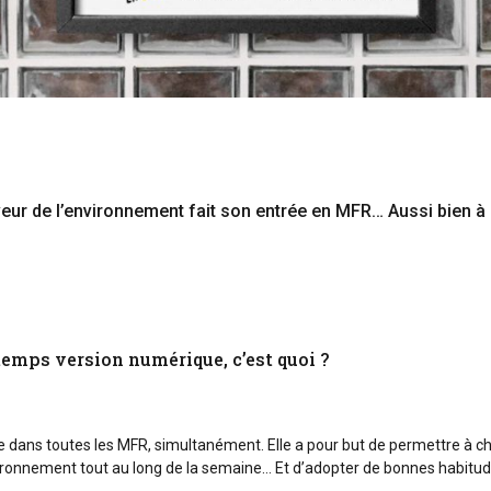
aveur de l’environnement fait son entrée en MFR… Aussi bien à
emps version numérique, c’est quoi ?
le dans toutes les MFR, simultanément. Elle a pour but de permettre à c
vironnement tout au long de la semaine… Et d’adopter de bonnes habitude