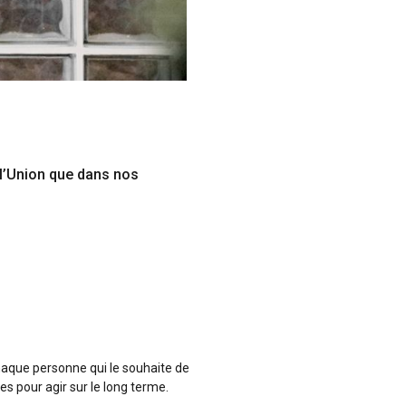
 l’Union que dans nos
haque personne qui le souhaite de
s pour agir sur le long terme.