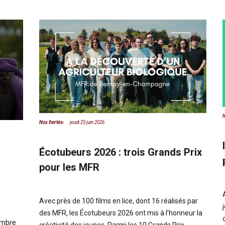
I
Nos fiertés
jeudi 25 juin 2026
Écotubeurs 2026 : trois Grands Prix
pour les MFR
Avec près de 100 films en lice, dont 16 réalisés par
des MFR, les Écotubeurs 2026 ont mis à l’honneur la
embre