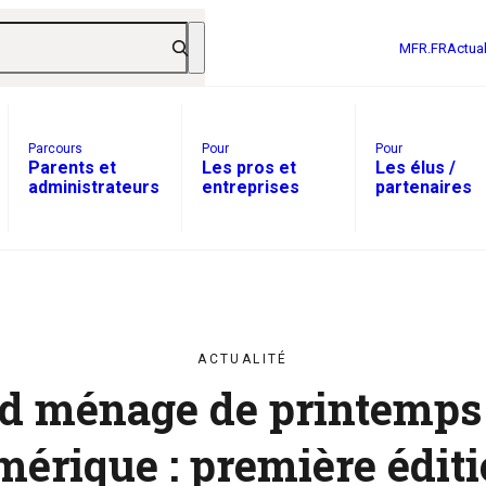
MFR.FR
Actual
Parcours
Pour
Pour
Parents et
Les pros et
Les élus /
administrateurs
entreprises
partenaires
ACTUALITÉ
d ménage de printemps
érique : première éditi